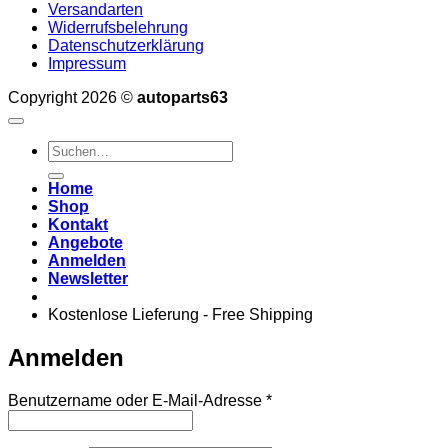
Versandarten
Widerrufsbelehrung
Datenschutzerklärung
Impressum
Copyright 2026 ©
autoparts63
Suchen
nach:
Home
Shop
Kontakt
Angebote
Anmelden
Newsletter
Kostenlose Lieferung - Free Shipping
Anmelden
Erforderlich
Benutzername oder E-Mail-Adresse
*