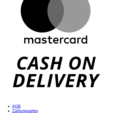
D
AGB
Zahlungsarten