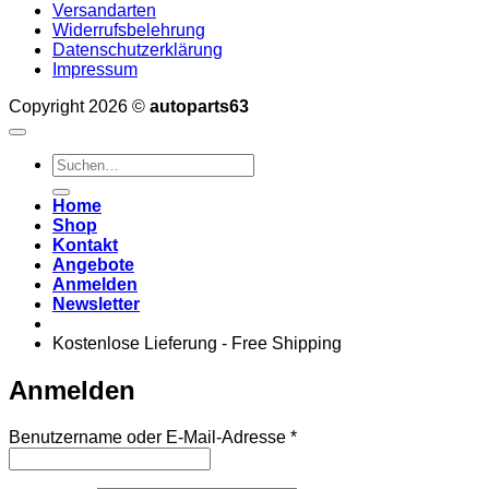
Versandarten
Widerrufsbelehrung
Datenschutzerklärung
Impressum
Copyright 2026 ©
autoparts63
Suchen
nach:
Home
Shop
Kontakt
Angebote
Anmelden
Newsletter
Kostenlose Lieferung - Free Shipping
Anmelden
Erforderlich
Benutzername oder E-Mail-Adresse
*