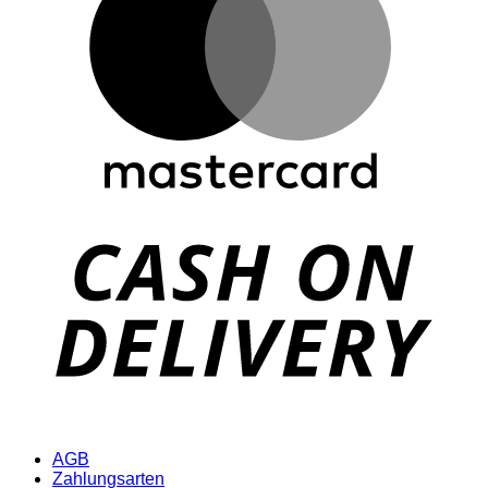
D
AGB
Zahlungsarten