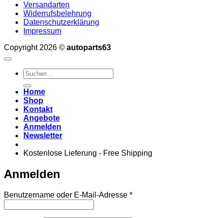
Versandarten
Widerrufsbelehrung
Datenschutzerklärung
Impressum
Copyright 2026 ©
autoparts63
Suchen
nach:
Home
Shop
Kontakt
Angebote
Anmelden
Newsletter
Kostenlose Lieferung - Free Shipping
Anmelden
Erforderlich
Benutzername oder E-Mail-Adresse
*