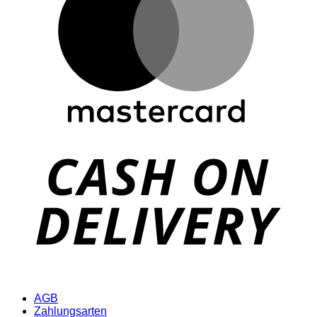
D
AGB
Zahlungsarten