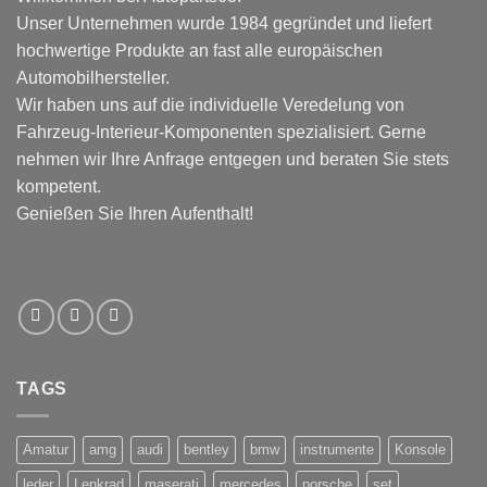
Unser Unternehmen wurde 1984 gegründet und liefert
hochwertige Produkte an fast alle europäischen
Automobilhersteller.
Wir haben uns auf die individuelle Veredelung von
Fahrzeug-Interieur-Komponenten spezialisiert. Gerne
nehmen wir Ihre Anfrage entgegen und beraten Sie stets
kompetent.
Genießen Sie Ihren Aufenthalt!
TAGS
Amatur
amg
audi
bentley
bmw
instrumente
Konsole
leder
Lenkrad
maserati
mercedes
porsche
set