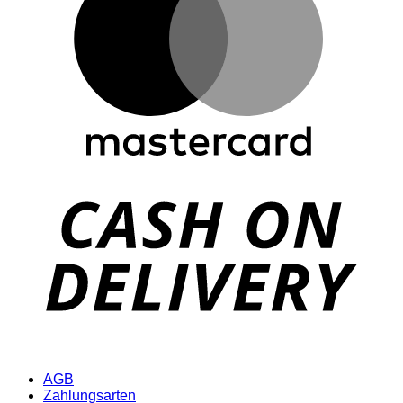
D
AGB
Zahlungsarten