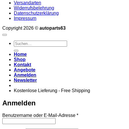
Versandarten
Widerrufsbelehrung
Datenschutzerklärung
Impressum
Copyright 2026 ©
autoparts63
Suchen
nach:
Home
Shop
Kontakt
Angebote
Anmelden
Newsletter
Kostenlose Lieferung - Free Shipping
Anmelden
Erforderlich
Benutzername oder E-Mail-Adresse
*