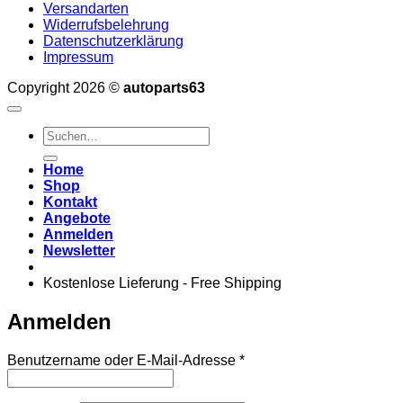
Versandarten
Widerrufsbelehrung
Datenschutzerklärung
Impressum
Copyright 2026 ©
autoparts63
Suchen
nach:
Home
Shop
Kontakt
Angebote
Anmelden
Newsletter
Kostenlose Lieferung - Free Shipping
Anmelden
Erforderlich
Benutzername oder E-Mail-Adresse
*