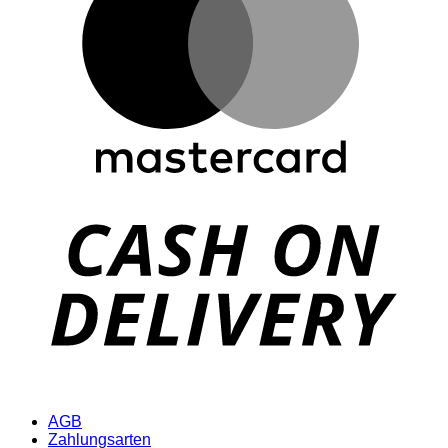
D
AGB
Zahlungsarten