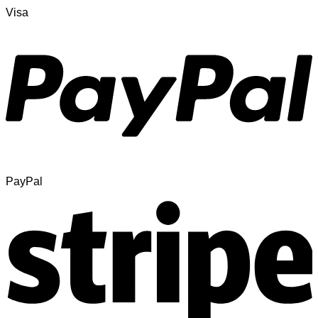
Visa
PayPal