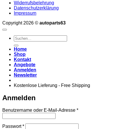
Widerrufsbelehrung
Datenschutzerklärung
Impressum
Copyright 2026 ©
autoparts63
Suchen
nach:
Home
Shop
Kontakt
Angebote
Anmelden
Newsletter
Kostenlose Lieferung - Free Shipping
Anmelden
Erforderlich
Benutzername oder E-Mail-Adresse
*
Erforderlich
Passwort
*