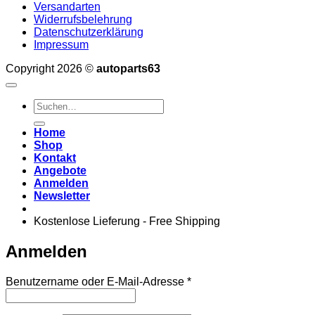
Versandarten
Widerrufsbelehrung
Datenschutzerklärung
Impressum
Copyright 2026 ©
autoparts63
Suchen
nach:
Home
Shop
Kontakt
Angebote
Anmelden
Newsletter
Kostenlose Lieferung - Free Shipping
Anmelden
Erforderlich
Benutzername oder E-Mail-Adresse
*