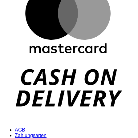
D
AGB
Zahlungsarten