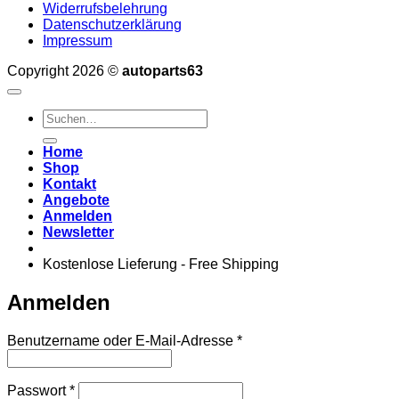
Widerrufsbelehrung
Datenschutzerklärung
Impressum
Copyright 2026 ©
autoparts63
Suchen
nach:
Home
Shop
Kontakt
Angebote
Anmelden
Newsletter
Kostenlose Lieferung - Free Shipping
Anmelden
Erforderlich
Benutzername oder E-Mail-Adresse
*
Erforderlich
Passwort
*