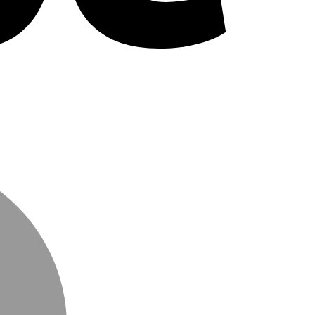
MasterCard