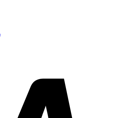
d
Visa