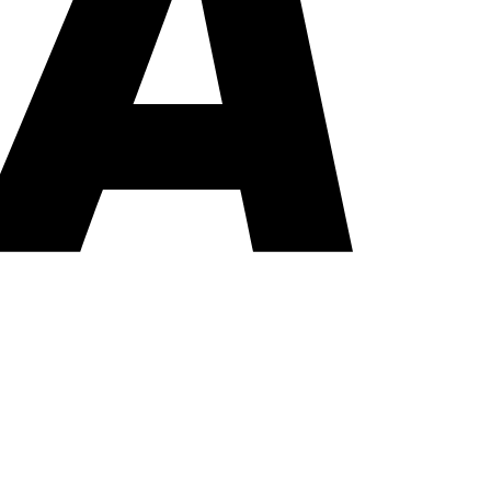
PayPal