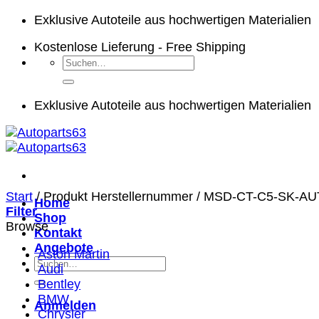
Zum
Exklusive Autoteile aus hochwertigen Materialien
Inhalt
Kostenlose Lieferung - Free Shipping
springen
Suchen
nach:
Exklusive Autoteile aus hochwertigen Materialien
Start
/
Produkt Herstellernummer
/
MSD-CT-C5-SK-AU
Home
Filter
Shop
Browse
Kontakt
Angebote
Aston Martin
Suchen
Audi
nach:
Bentley
BMW
Anmelden
Chrysler