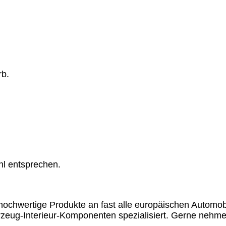
rb.
hl entsprechen.
chwertige Produkte an fast alle europäischen Automobil
rzeug-Interieur-Komponenten spezialisiert. Gerne nehme