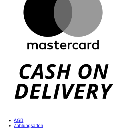
D
AGB
Zahlungsarten