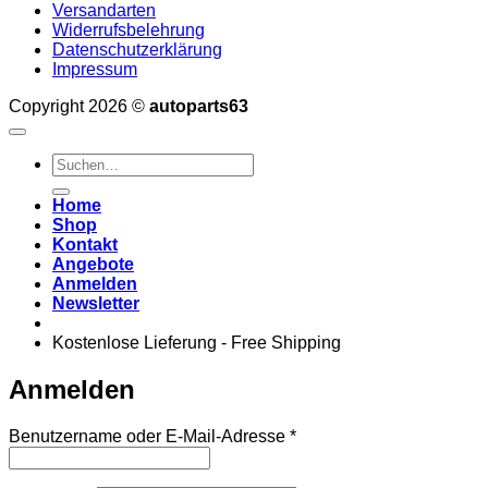
Versandarten
Widerrufsbelehrung
Datenschutzerklärung
Impressum
Copyright 2026 ©
autoparts63
Suchen
nach:
Home
Shop
Kontakt
Angebote
Anmelden
Newsletter
Kostenlose Lieferung - Free Shipping
Anmelden
Erforderlich
Benutzername oder E-Mail-Adresse
*