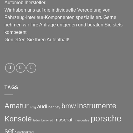
Automobilhersteller.
Wir haben uns auf die individuelle Veredelung von
Fahrzeug-Interieur-Komponenten spezialisiert. Gerne
nehmen wir Ihre Anfrage entgegen und beraten Sie stets
kompetent.
Genießen Sie Ihren Aufenthalt!
TAGS
Amatur
instrumente
bmw
audi
bentley
amg
porsche
Konsole
maserati
leder
Lenkrad
mercedes
set
Sportlenkrad