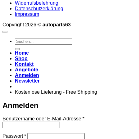
Widerrufsbelehrung
Datenschutzerklärung
Impressum
Copyright 2026 ©
autoparts63
Suchen
nach:
Home
Shop
Kontakt
Angebote
Anmelden
Newsletter
Kostenlose Lieferung - Free Shipping
Anmelden
Erforderlich
Benutzername oder E-Mail-Adresse
*
Erforderlich
Passwort
*