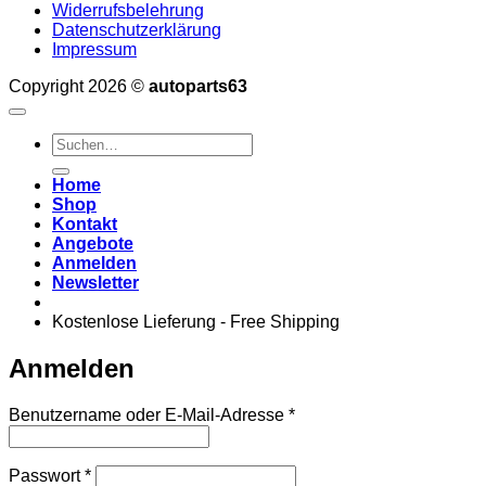
Widerrufsbelehrung
Datenschutzerklärung
Impressum
Copyright 2026 ©
autoparts63
Suchen
nach:
Home
Shop
Kontakt
Angebote
Anmelden
Newsletter
Kostenlose Lieferung - Free Shipping
Anmelden
Erforderlich
Benutzername oder E-Mail-Adresse
*
Erforderlich
Passwort
*