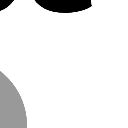
MasterCard