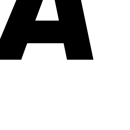
PayPal