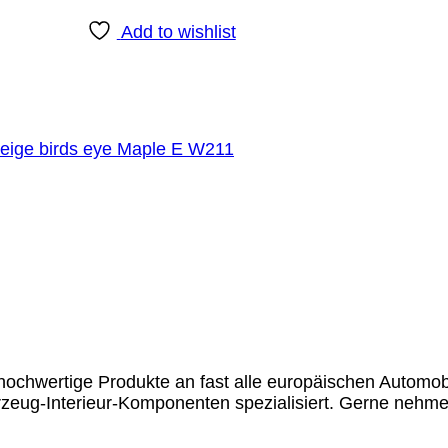
Add to wishlist
beige birds eye Maple E W211
chwertige Produkte an fast alle europäischen Automobil
rzeug-Interieur-Komponenten spezialisiert. Gerne nehme