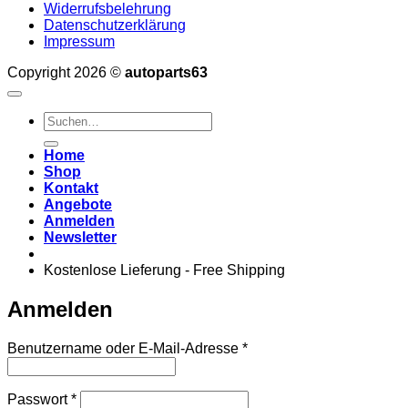
Widerrufsbelehrung
Datenschutzerklärung
Impressum
Copyright 2026 ©
autoparts63
Suchen
nach:
Home
Shop
Kontakt
Angebote
Anmelden
Newsletter
Kostenlose Lieferung - Free Shipping
Anmelden
Erforderlich
Benutzername oder E-Mail-Adresse
*
Erforderlich
Passwort
*