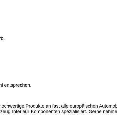
rb.
hl entsprechen.
chwertige Produkte an fast alle europäischen Automobil
rzeug-Interieur-Komponenten spezialisiert. Gerne nehme