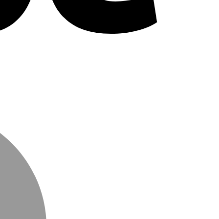
MasterCard