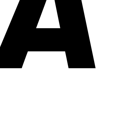
PayPal