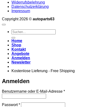
Widerrufsbelehrung
Datenschutzerklärung
Impressum
Copyright 2026 ©
autoparts63
Suchen
nach:
Home
Shop
Kontakt
Angebote
Anmelden
Newsletter
Kostenlose Lieferung - Free Shipping
Anmelden
Erforderlich
Benutzername oder E-Mail-Adresse
*
Erforderlich
Passwort
*