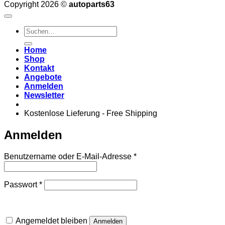
Copyright 2026 ©
autoparts63
Suchen
nach:
Home
Shop
Kontakt
Angebote
Anmelden
Newsletter
Kostenlose Lieferung - Free Shipping
Anmelden
Erforderlich
Benutzername oder E-Mail-Adresse
*
Erforderlich
Passwort
*
Angemeldet bleiben
Anmelden