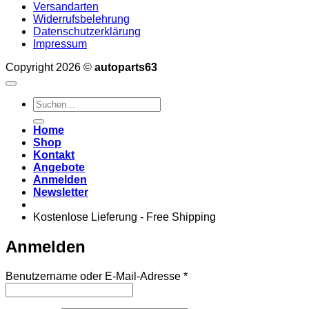
Versandarten
Widerrufsbelehrung
Datenschutzerklärung
Impressum
Copyright 2026 ©
autoparts63
Suchen
nach:
Home
Shop
Kontakt
Angebote
Anmelden
Newsletter
Kostenlose Lieferung - Free Shipping
Anmelden
Erforderlich
Benutzername oder E-Mail-Adresse
*