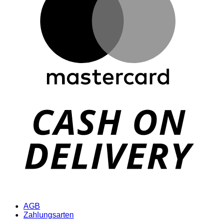
D
AGB
Zahlungsarten