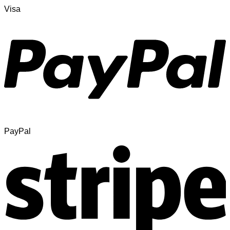
Visa
PayPal