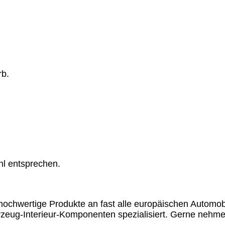
rb.
hl entsprechen.
chwertige Produkte an fast alle europäischen Automobil
rzeug-Interieur-Komponenten spezialisiert. Gerne nehme