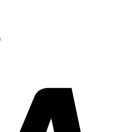
d
Visa