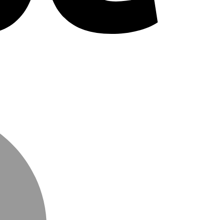
MasterCard