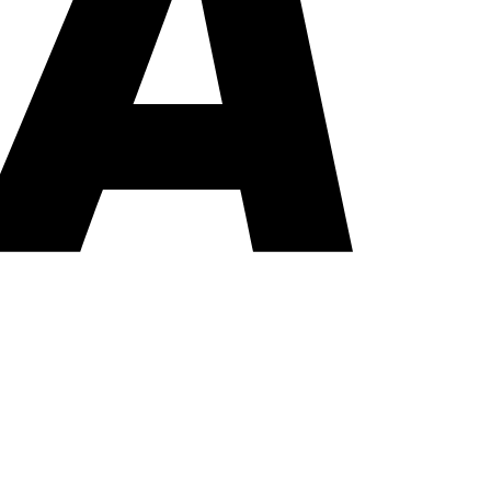
PayPal