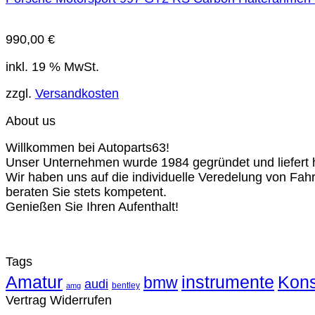
990,00
€
inkl. 19 % MwSt.
zzgl.
Versandkosten
About us
Willkommen bei Autoparts63!
Unser Unternehmen wurde 1984 gegründet und liefert ho
Wir haben uns auf die individuelle Veredelung von Fah
beraten Sie stets kompetent.
Genießen Sie Ihren Aufenthalt!
Tags
Amatur
instrumente
Kons
bmw
audi
bentley
amg
Vertrag Widerrufen