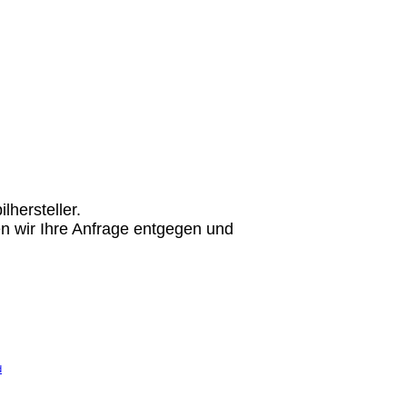
hersteller.
n wir Ihre Anfrage entgegen und
d