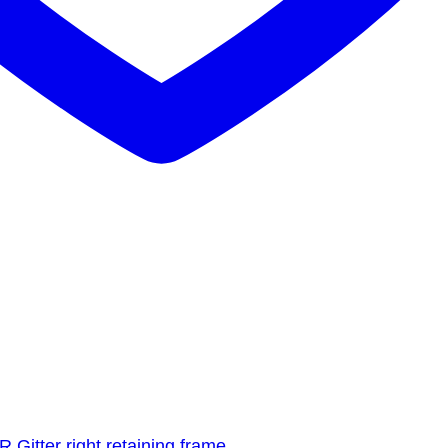
itter right retaining frame