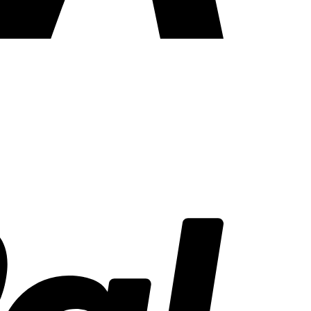
PayPal