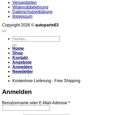
Versandarten
Widerrufsbelehrung
Datenschutzerklärung
Impressum
Copyright 2026 ©
autoparts63
Suchen
nach:
Home
Shop
Kontakt
Angebote
Anmelden
Newsletter
Kostenlose Lieferung - Free Shipping
Anmelden
Erforderlich
Benutzername oder E-Mail-Adresse
*