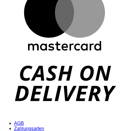
D
AGB
Zahlungsarten