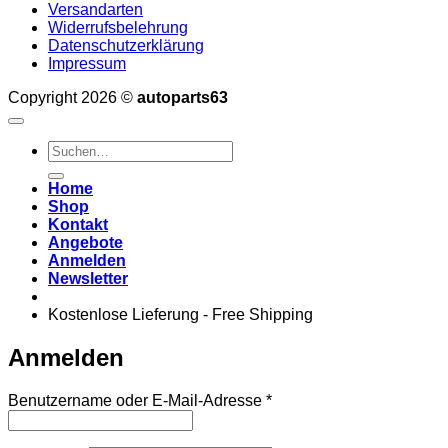
Versandarten
Widerrufsbelehrung
Datenschutzerklärung
Impressum
Copyright 2026 ©
autoparts63
Suchen
nach:
Home
Shop
Kontakt
Angebote
Anmelden
Newsletter
Kostenlose Lieferung - Free Shipping
Anmelden
Erforderlich
Benutzername oder E-Mail-Adresse
*