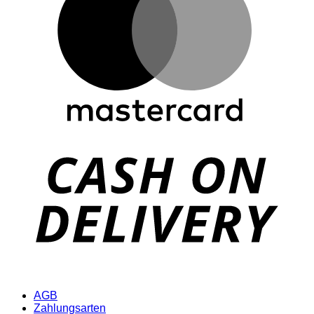
D
AGB
Zahlungsarten