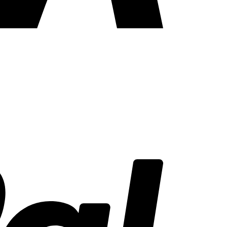
PayPal