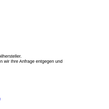
hersteller.
n wir Ihre Anfrage entgegen und
d