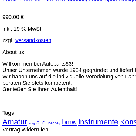
990,00
€
inkl. 19 % MwSt.
zzgl.
Versandkosten
About us
Willkommen bei Autoparts63!
Unser Unternehmen wurde 1984 gegründet und liefert ho
Wir haben uns auf die individuelle Veredelung von Fah
beraten Sie stets kompetent.
Genießen Sie Ihren Aufenthalt!
Tags
Amatur
instrumente
Kons
bmw
audi
bentley
amg
Vertrag Widerrufen