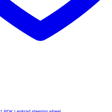
1 PDK Lenkrad steering wheel