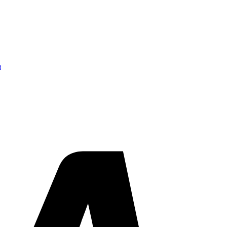
d
Visa