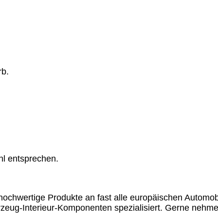
rb.
hl entsprechen.
chwertige Produkte an fast alle europäischen Automobil
rzeug-Interieur-Komponenten spezialisiert. Gerne nehme