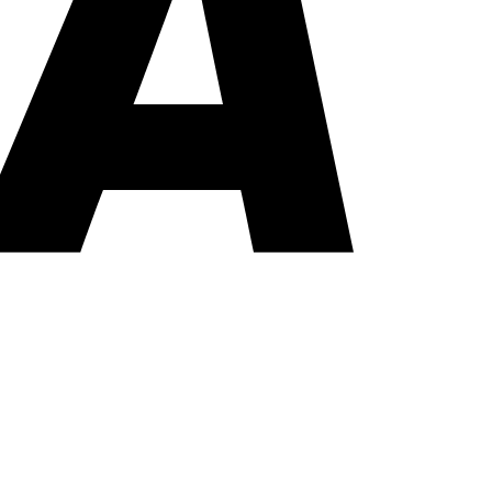
PayPal