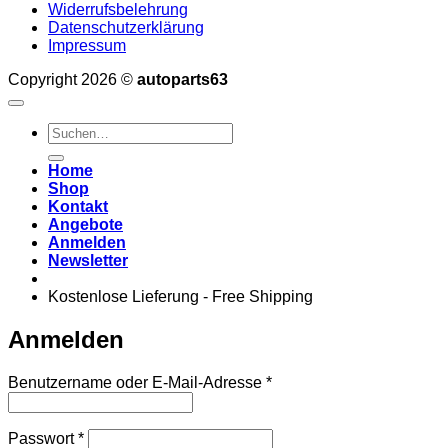
Widerrufsbelehrung
Datenschutzerklärung
Impressum
Copyright 2026 ©
autoparts63
Suchen
nach:
Home
Shop
Kontakt
Angebote
Anmelden
Newsletter
Kostenlose Lieferung - Free Shipping
Anmelden
Erforderlich
Benutzername oder E-Mail-Adresse
*
Erforderlich
Passwort
*