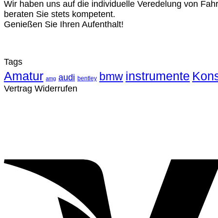
Wir haben uns auf die individuelle Veredelung von Fah
beraten Sie stets kompetent.
Genießen Sie Ihren Aufenthalt!
Tags
Amatur
instrumente
Kons
bmw
audi
bentley
amg
Vertrag Widerrufen