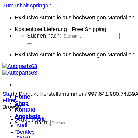
Zum Inhalt springen
Exklusive Autoteile aus hochwertigen Materialien
Kostenlose Lieferung - Free Shipping
Suchen nach:
Exklusive Autoteile aus hochwertigen Materialien
Start
/
Produkt Herstellernummer
/
997.641.980.74.B9
Home
Filter
Shop
Browse
Kontakt
Angebote
Aston Martin
Suchen nach:
Audi
Bentley