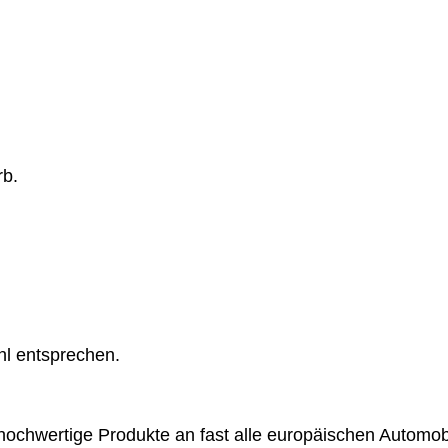
rb.
hl entsprechen.
chwertige Produkte an fast alle europäischen Automobil