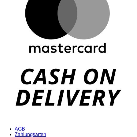
D
AGB
Zahlungsarten