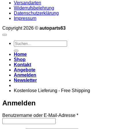
Versandarten
Widerrufsbelehrung
Datenschutzerklärung
Impressum
Copyright 2026 ©
autoparts63
Suchen
nach:
Home
Shop
Kontakt
Angebote
Anmelden
Newsletter
Kostenlose Lieferung - Free Shipping
Anmelden
Erforderlich
Benutzername oder E-Mail-Adresse
*