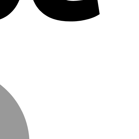
MasterCard