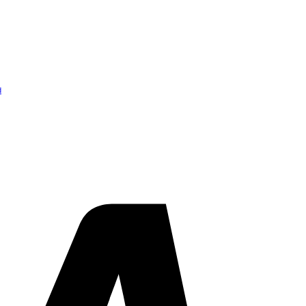
d
Visa