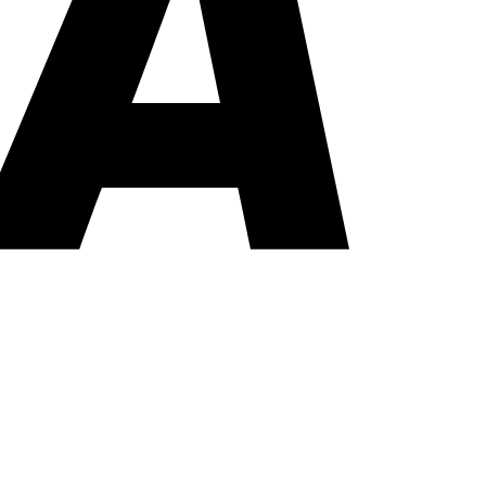
PayPal