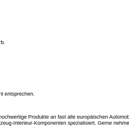
rb.
hl entsprechen.
chwertige Produkte an fast alle europäischen Automobil
rzeug-Interieur-Komponenten spezialisiert. Gerne nehme