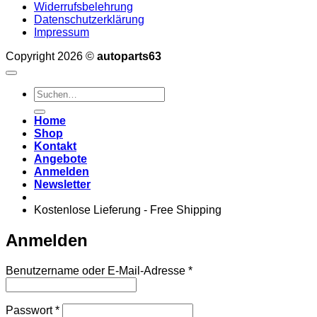
Widerrufsbelehrung
Datenschutzerklärung
Impressum
Copyright 2026 ©
autoparts63
Suchen
nach:
Home
Shop
Kontakt
Angebote
Anmelden
Newsletter
Kostenlose Lieferung - Free Shipping
Anmelden
Erforderlich
Benutzername oder E-Mail-Adresse
*
Erforderlich
Passwort
*