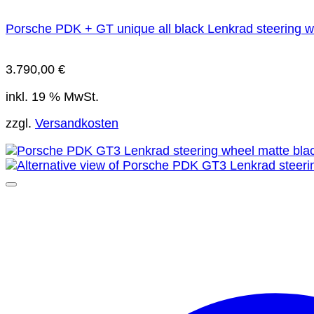
Porsche PDK + GT unique all black Lenkrad steering 
3.790,00
€
inkl. 19 % MwSt.
zzgl.
Versandkosten