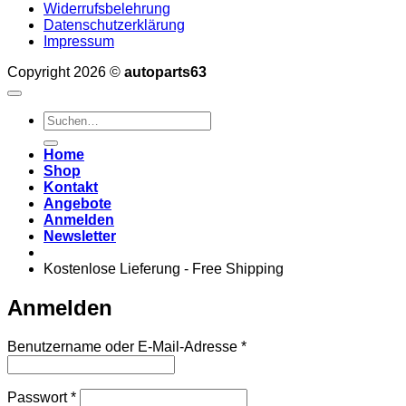
Widerrufsbelehrung
Datenschutzerklärung
Impressum
Copyright 2026 ©
autoparts63
Suchen
nach:
Home
Shop
Kontakt
Angebote
Anmelden
Newsletter
Kostenlose Lieferung - Free Shipping
Anmelden
Erforderlich
Benutzername oder E-Mail-Adresse
*
Erforderlich
Passwort
*