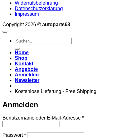
Widerrufsbelehrung
Datenschutzerklärung
Impressum
Copyright 2026 ©
autoparts63
Suchen
nach:
Home
Shop
Kontakt
Angebote
Anmelden
Newsletter
Kostenlose Lieferung - Free Shipping
Anmelden
Erforderlich
Benutzername oder E-Mail-Adresse
*
Erforderlich
Passwort
*