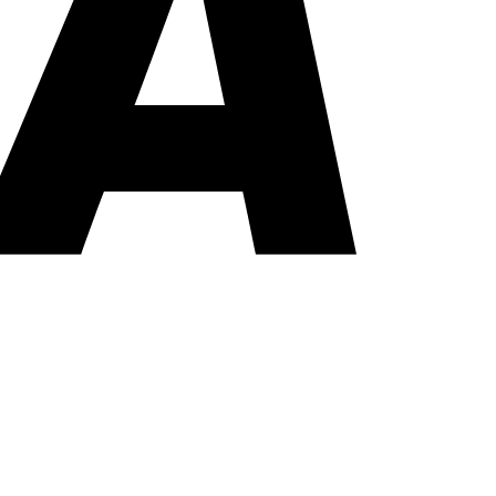
PayPal