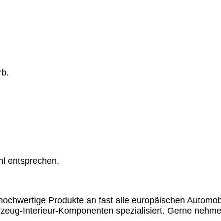
rb.
hl entsprechen.
chwertige Produkte an fast alle europäischen Automobil
rzeug-Interieur-Komponenten spezialisiert. Gerne nehme