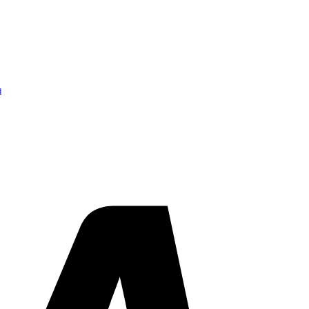
d
Visa