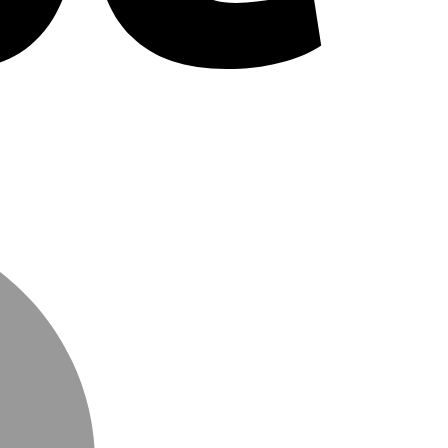
MasterCard