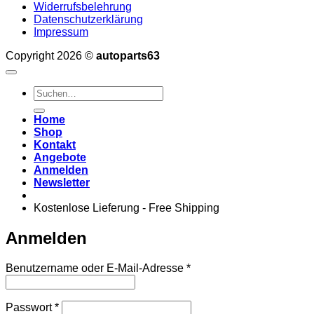
Widerrufsbelehrung
Datenschutzerklärung
Impressum
Copyright 2026 ©
autoparts63
Suchen
nach:
Home
Shop
Kontakt
Angebote
Anmelden
Newsletter
Kostenlose Lieferung - Free Shipping
Anmelden
Erforderlich
Benutzername oder E-Mail-Adresse
*
Erforderlich
Passwort
*