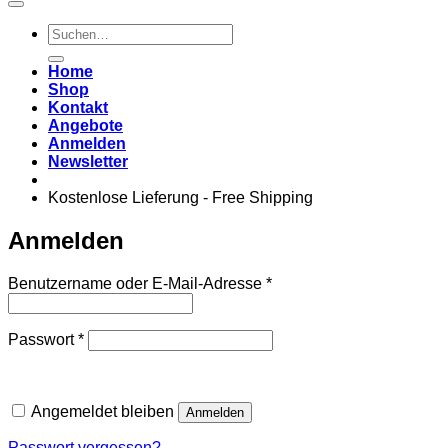
Suchen
nach:
Home
Shop
Kontakt
Angebote
Anmelden
Newsletter
Kostenlose Lieferung - Free Shipping
Anmelden
Erforderlich
Benutzername oder E-Mail-Adresse
*
Erforderlich
Passwort
*
Angemeldet bleiben
Anmelden
Passwort vergessen?