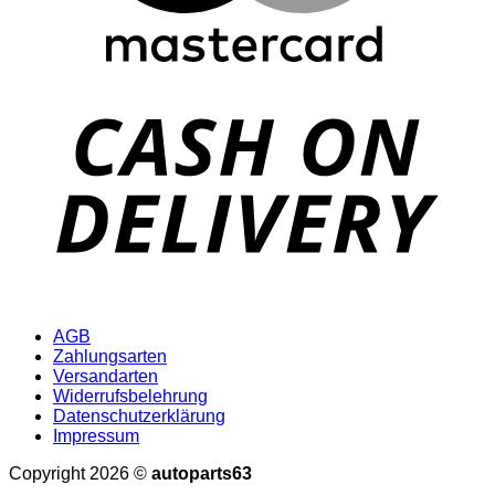
D
AGB
Zahlungsarten
Versandarten
Widerrufsbelehrung
Datenschutzerklärung
Impressum
Copyright 2026 ©
autoparts63