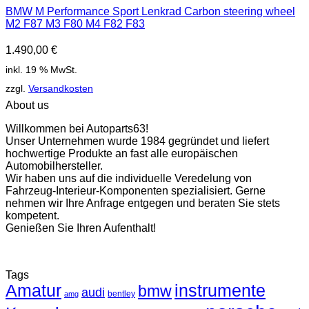
BMW M Performance Sport Lenkrad Carbon steering wheel
M2 F87 M3 F80 M4 F82 F83
1.490,00
€
inkl. 19 % MwSt.
zzgl.
Versandkosten
About us
Willkommen bei Autoparts63!
Unser Unternehmen wurde 1984 gegründet und liefert
hochwertige Produkte an fast alle europäischen
Automobilhersteller.
Wir haben uns auf die individuelle Veredelung von
Fahrzeug-Interieur-Komponenten spezialisiert. Gerne
nehmen wir Ihre Anfrage entgegen und beraten Sie stets
kompetent.
Genießen Sie Ihren Aufenthalt!
Tags
Amatur
instrumente
bmw
audi
bentley
amg