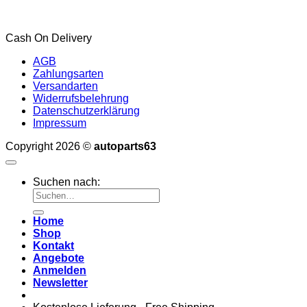
Cash On Delivery
AGB
Zahlungsarten
Versandarten
Widerrufsbelehrung
Datenschutzerklärung
Impressum
Copyright 2026 ©
autoparts63
Suchen nach:
Home
Shop
Kontakt
Angebote
Anmelden
Newsletter