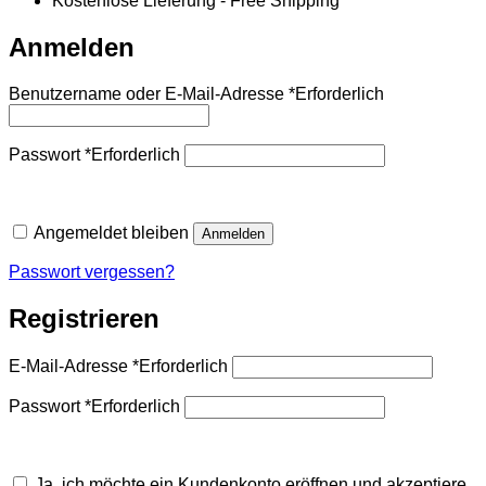
Kostenlose Lieferung - Free Shipping
Anmelden
Benutzername oder E-Mail-Adresse
*
Erforderlich
Passwort
*
Erforderlich
Angemeldet bleiben
Anmelden
Passwort vergessen?
Registrieren
E-Mail-Adresse
*
Erforderlich
Passwort
*
Erforderlich
Ja, ich möchte ein Kundenkonto eröffnen und akzeptiere