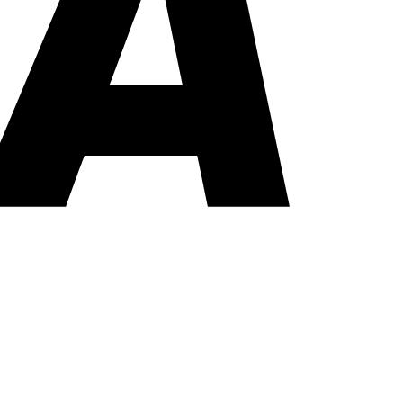
PayPal