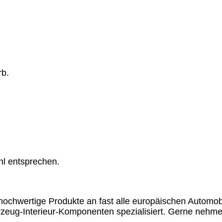
rb.
hl entsprechen.
chwertige Produkte an fast alle europäischen Automobil
rzeug-Interieur-Komponenten spezialisiert. Gerne nehme