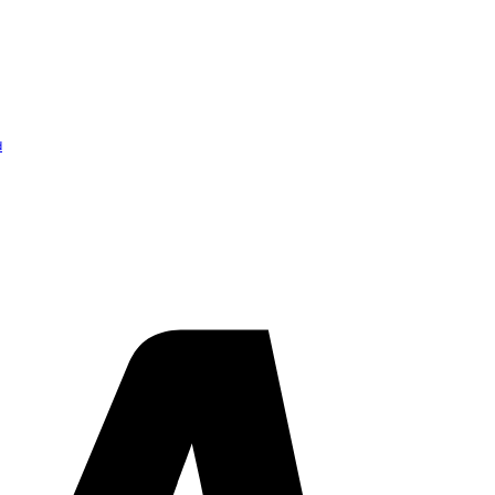
d
Visa