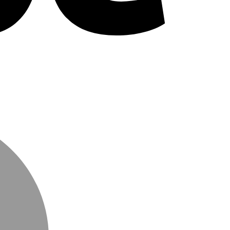
MasterCard