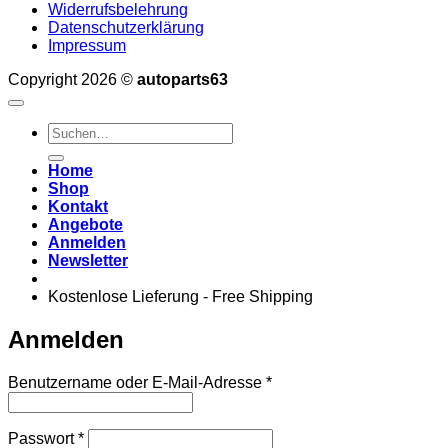
Widerrufsbelehrung
Datenschutzerklärung
Impressum
Copyright 2026 ©
autoparts63
Suchen
nach:
Home
Shop
Kontakt
Angebote
Anmelden
Newsletter
Kostenlose Lieferung - Free Shipping
Anmelden
Erforderlich
Benutzername oder E-Mail-Adresse
*
Erforderlich
Passwort
*