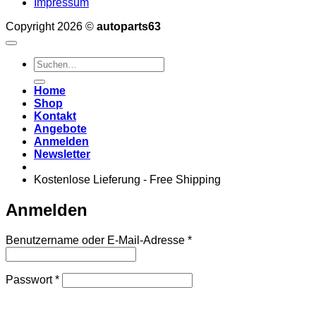
Impressum
Copyright 2026 ©
autoparts63
Suchen
nach:
Home
Shop
Kontakt
Angebote
Anmelden
Newsletter
Kostenlose Lieferung - Free Shipping
Anmelden
Erforderlich
Benutzername oder E-Mail-Adresse
*
Erforderlich
Passwort
*