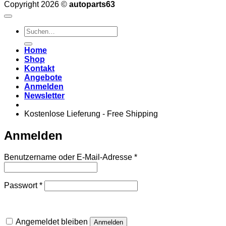
Copyright 2026 ©
autoparts63
Suchen
nach:
Home
Shop
Kontakt
Angebote
Anmelden
Newsletter
Kostenlose Lieferung - Free Shipping
Anmelden
Erforderlich
Benutzername oder E-Mail-Adresse
*
Erforderlich
Passwort
*
Angemeldet bleiben
Anmelden