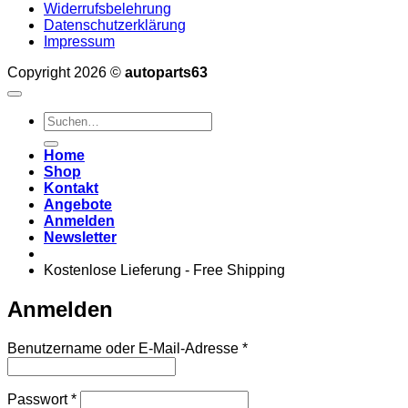
Widerrufsbelehrung
Datenschutzerklärung
Impressum
Copyright 2026 ©
autoparts63
Suchen
nach:
Home
Shop
Kontakt
Angebote
Anmelden
Newsletter
Kostenlose Lieferung - Free Shipping
Anmelden
Erforderlich
Benutzername oder E-Mail-Adresse
*
Erforderlich
Passwort
*