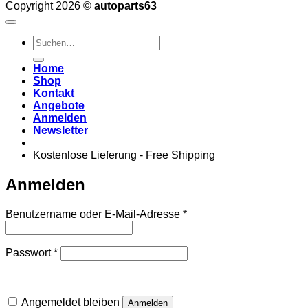
Copyright 2026 ©
autoparts63
Suchen
nach:
Home
Shop
Kontakt
Angebote
Anmelden
Newsletter
Kostenlose Lieferung - Free Shipping
Anmelden
Erforderlich
Benutzername oder E-Mail-Adresse
*
Erforderlich
Passwort
*
Angemeldet bleiben
Anmelden