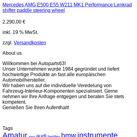
Mercedes AMG E500 E55 W211 MK1 Performance Lenkrad
shifter paddle steering wheel
2.290,00
€
inkl. 19 % MwSt.
zzgl.
Versandkosten
About us
Willkommen bei Autoparts63!
Unser Unternehmen wurde 1984 gegründet und liefert
hochwertige Produkte an fast alle europäischen
Automobilhersteller.
Wir haben uns auf die individuelle Veredelung von
Fahrzeug-Interieur-Komponenten spezialisiert. Gerne
nehmen wir Ihre Anfrage entgegen und beraten Sie stets
kompetent.
Genießen Sie Ihren Aufenthalt!
Tags
Amatur
instrumente
bmw
audi
bentley
amg