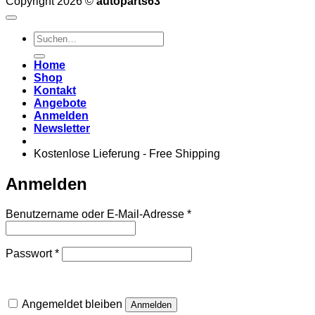
Copyright 2026 ©
autoparts63
Suchen
nach:
Home
Shop
Kontakt
Angebote
Anmelden
Newsletter
Kostenlose Lieferung - Free Shipping
Anmelden
Erforderlich
Benutzername oder E-Mail-Adresse
*
Erforderlich
Passwort
*
Angemeldet bleiben
Anmelden