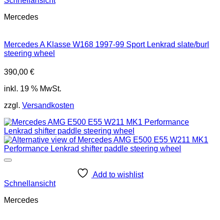
Schnellansicht
Mercedes
Mercedes A Klasse W168 1997-99 Sport Lenkrad slate/burl
steering wheel
390,00
€
inkl. 19 % MwSt.
zzgl.
Versandkosten
Add to wishlist
Schnellansicht
Mercedes