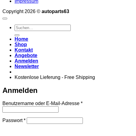
Impressum
Copyright 2026 ©
autoparts63
Suchen
nach:
Home
Shop
Kontakt
Angebote
Anmelden
Newsletter
Kostenlose Lieferung - Free Shipping
Anmelden
Erforderlich
Benutzername oder E-Mail-Adresse
*
Erforderlich
Passwort
*