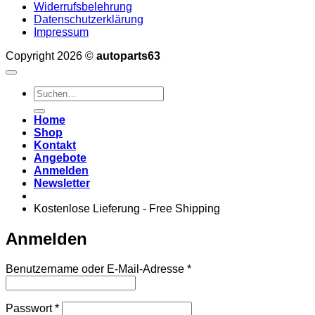
Widerrufsbelehrung
Datenschutzerklärung
Impressum
Copyright 2026 ©
autoparts63
Suchen
nach:
Home
Shop
Kontakt
Angebote
Anmelden
Newsletter
Kostenlose Lieferung - Free Shipping
Anmelden
Erforderlich
Benutzername oder E-Mail-Adresse
*
Erforderlich
Passwort
*