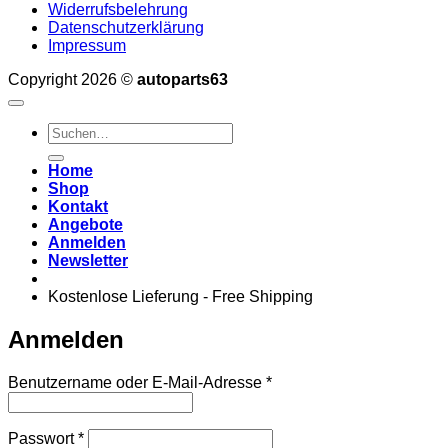
Widerrufsbelehrung
Datenschutzerklärung
Impressum
Copyright 2026 ©
autoparts63
Suchen
nach:
Home
Shop
Kontakt
Angebote
Anmelden
Newsletter
Kostenlose Lieferung - Free Shipping
Anmelden
Erforderlich
Benutzername oder E-Mail-Adresse
*
Erforderlich
Passwort
*